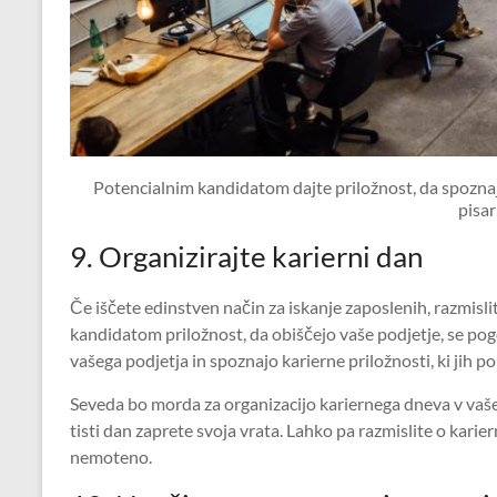
Potencialnim kandidatom dajte priložnost, da spoznajo
pisar
9. Organizirajte karierni dan
Če iščete edinstven način za iskanje zaposlenih, razmisli
kandidatom priložnost, da obiščejo vaše podjetje, se pogo
vašega podjetja in spoznajo karierne priložnosti, ki jih p
Seveda bo morda za organizacijo kariernega dneva v vaš
tisti dan zaprete svoja vrata. Lahko pa razmislite o karie
nemoteno.