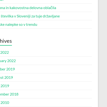
na in kakovostna delovna oblačila
tevilka v Sloveniji za tuje državljane
ske nalepke so v trendu
hives
 2022
uary 2022
ber 2019
st 2019
l 2019
mber 2018
l 2010