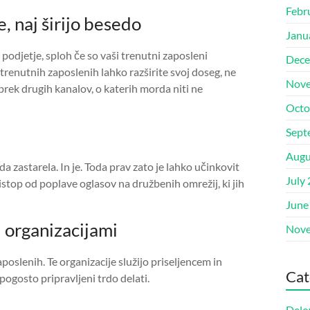
Febr
, naj širijo besedo
Janu
 podjetje, sploh če so vaši trenutni zaposleni
Dece
renutnih zaposlenih lahko razširite svoj doseg, ne
Nove
rek drugih kanalov, o katerih morda niti ne
Octo
Sept
Augu
da zastarela. In je. Toda prav zato je lahko učinkovit
July
istop od poplave oglasov na družbenih omrežij, ki jih
June
i organizacijami
Nove
aposlenih. Te organizacije služijo priseljencem in
Cat
pogosto pripravljeni trdo delati.
Delo