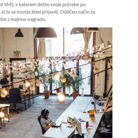
ali SMS, v katerem delite svoje potrebe po
ki bi se morda želel prijaviti. Odličen način za
žite z majhno nagrado.