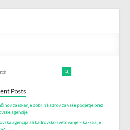
ent Posts
činov za iskanje dobrih kadrov za vaše podjetje brez
ovske agencije
vska agencija ali kadrovsko svetovanje – kakšna je
ka?