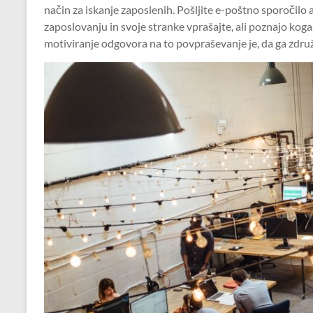
način za iskanje zaposlenih. Pošljite e-poštno sporočilo 
zaposlovanju in svoje stranke vprašajte, ali poznajo koga, 
motiviranje odgovora na to povpraševanje je, da ga zdru