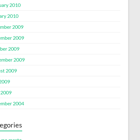
uary 2010
ary 2010
mber 2009
mber 2009
ber 2009
ember 2009
st 2009
 2009
 2009
mber 2004
egories
vno mesto