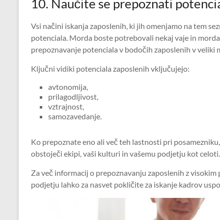
10. Naučite se prepoznati potenci
Vsi načini iskanja zaposlenih, ki jih omenjamo na tem s
potenciala. Morda boste potrebovali nekaj vaje in morda
prepoznavanje potenciala v bodočih zaposlenih v veliki 
Ključni vidiki potenciala zaposlenih vključujejo:
avtonomija,
prilagodljivost,
vztrajnost,
samozavedanje.
Ko prepoznate eno ali več teh lastnosti pri posamezniku, b
obstoječi ekipi, vaši kulturi in vašemu podjetju kot celoti.
Za več informacij o prepoznavanju zaposlenih z visokim
podjetju lahko za nasvet pokličite za iskanje kadrov usp