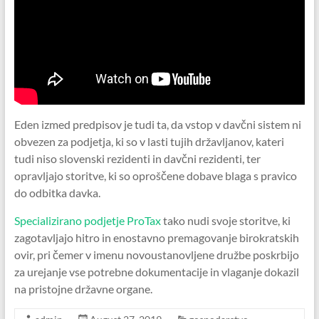
Eden izmed predpisov je tudi ta, da vstop v davčni sistem ni
obvezen za podjetja, ki so v lasti tujih državljanov, kateri
tudi niso slovenski rezidenti in davčni rezidenti, ter
opravljajo storitve, ki so oproščene dobave blaga s pravico
do odbitka davka.
Specializirano podjetje ProTax
tako nudi svoje storitve, ki
zagotavljajo hitro in enostavno premagovanje birokratskih
ovir, pri čemer v imenu novoustanovljene družbe poskrbijo
za urejanje vse potrebne dokumentacije in vlaganje dokazil
na pristojne državne organe.