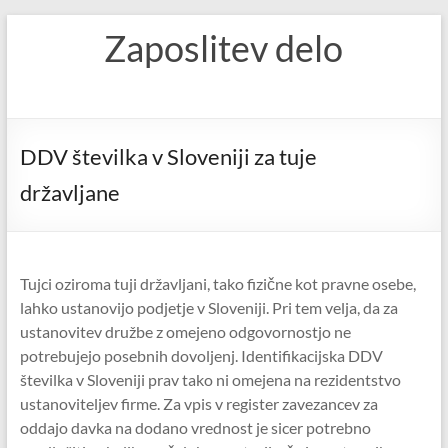
Skip
Zaposlitev delo
to
content
DDV številka v Sloveniji za tuje
državljane
Tujci oziroma tuji državljani, tako fizične kot pravne osebe,
lahko ustanovijo podjetje v Sloveniji. Pri tem velja, da za
ustanovitev družbe z omejeno odgovornostjo ne
potrebujejo posebnih dovoljenj. Identifikacijska DDV
številka v Sloveniji prav tako ni omejena na rezidentstvo
ustanoviteljev firme. Za vpis v register zavezancev za
oddajo davka na dodano vrednost je sicer potrebno