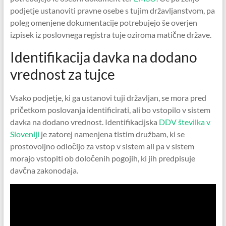
podjetje ustanoviti pravne osebe s tujim državljanstvom, pa
poleg omenjene dokumentacije potrebujejo še overjen
izpisek iz poslovnega registra tuje oziroma matične države.
Identifikacija davka na dodano
vrednost za tujce
Vsako podjetje, ki ga ustanovi tuji državljan, se mora pred
pričetkom poslovanja identificirati, ali bo vstopilo v sistem
davka na dodano vrednost. Identifikacijska
DDV številka v
Sloveniji
je zatorej namenjena tistim družbam, ki se
prostovoljno odločijo za vstop v sistem ali pa v sistem
morajo vstopiti ob določenih pogojih, ki jih predpisuje
davčna zakonodaja.