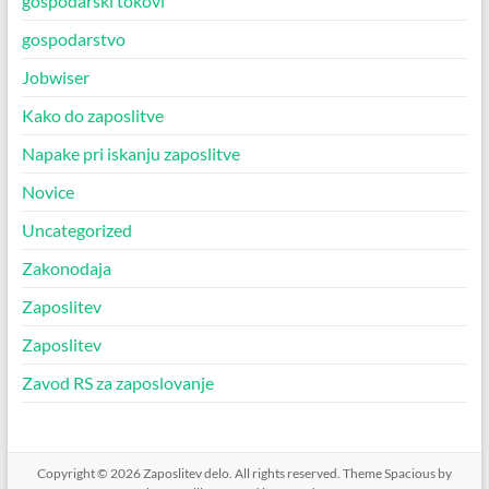
gospodarski tokovi
gospodarstvo
Jobwiser
Kako do zaposlitve
Napake pri iskanju zaposlitve
Novice
Uncategorized
Zakonodaja
Zaposlitev
Zaposlitev
Zavod RS za zaposlovanje
Copyright © 2026
Zaposlitev delo
. All rights reserved. Theme
Spacious
by