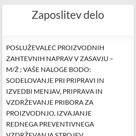
Skip
Zaposlitev delo
to
content
POSLUŽEVALEC PROIZVODNIH
ZAHTEVNIH NAPRAV V ZASAVJU –
M/Ž ; VAŠE NALOGE BODO:
SODELOVANJE PRI PRIPRAVI IN
IZVEDBI MENJAV, PRIPRAVA IN
VZDRŽEVANJE PRIBORA ZA
PROIZVODNJO, IZVAJANJE
REDNEGA PREVENTIVNEGA
VZDRŽEVANJA STROJEV,