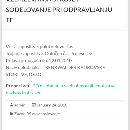
SODELOVANJE PRI ODPRAVLJANJU
TE
Vrsta zaposlitve: polni delovni čas
Trajanje zaposlitve: Določen čas, 6 mesecev
Prijava je mogoča do: 22.01.2010
Naziv delodajalca: TRENKWALDER KADROVSKE
STORITVE, D.O.O.
Preberi več:
PD na območju vseh območnih enot za več
nazivov izobrazbe.
admin
January 24, 2010
Zavod RS za zaposlovanje