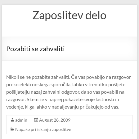
Skip
Zaposlitev delo
to
content
Pozabiti se zahvaliti
Nikoli se ne pozabite zahvaliti. Če vas povabijo na razgovor
preko elektronskega sporočila, lahko v trenutku pošljete
pošiljatelju nazaj zahvalni odgovor, da so vas povabili na
razgovor. S tem že v naprej pokažete svoje lastnosti in
vedenje, ki ga lahko v nadaljevanju pričakujejo od vas.
admin
August 28, 2009
Napake pri iskanju zaposlitve