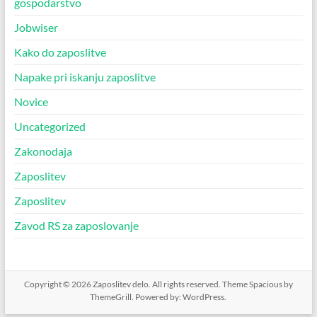
gospodarstvo
Jobwiser
Kako do zaposlitve
Napake pri iskanju zaposlitve
Novice
Uncategorized
Zakonodaja
Zaposlitev
Zaposlitev
Zavod RS za zaposlovanje
Copyright © 2026
Zaposlitev delo
. All rights reserved. Theme
Spacious
by
ThemeGrill. Powered by:
WordPress
.