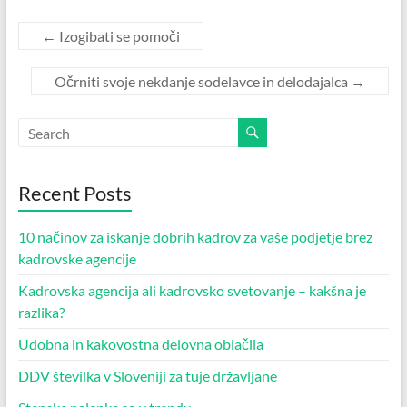
←
Izogibati se pomoči
Očrniti svoje nekdanje sodelavce in delodajalca
→
Recent Posts
10 načinov za iskanje dobrih kadrov za vaše podjetje brez
kadrovske agencije
Kadrovska agencija ali kadrovsko svetovanje – kakšna je
razlika?
Udobna in kakovostna delovna oblačila
DDV številka v Sloveniji za tuje državljane