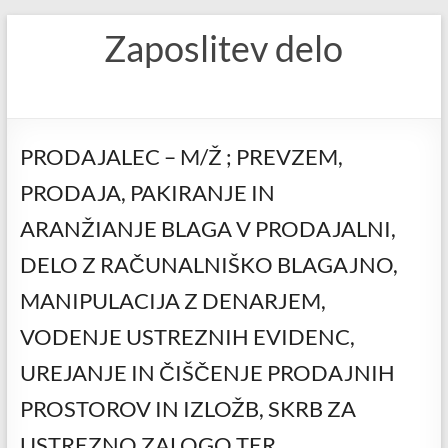
Skip
Zaposlitev delo
to
content
PRODAJALEC – M/Ž ; PREVZEM,
PRODAJA, PAKIRANJE IN
ARANŽIANJE BLAGA V PRODAJALNI,
DELO Z RAČUNALNIŠKO BLAGAJNO,
MANIPULACIJA Z DENARJEM,
VODENJE USTREZNIH EVIDENC,
UREJANJE IN ČIŠČENJE PRODAJNIH
PROSTOROV IN IZLOŽB, SKRB ZA
USTREZNO ZALOGO TER