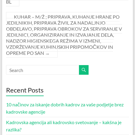
BL
KUHAR – M/Ž ; PRIPRAVA, KUHANJE HRANE PO
JEDILNIKIH, PRIPRAVA ŽIVIL ZA NADALJNJO
OBDELAVO, PRIPRAVA OBROKOV ZA SERVIRANJE V
JEDILNICI, ORGANIZIRANJE IN IZVAJANJE DELA,
NADZOR HIGIENSKEGA REŽIMA V IZMENI,
VZDRŽEVANJE KUHINJSKIH PRIPOMOČKOV IN
OPREME PO SAN
→
Recent Posts
10 načinov za iskanje dobrih kadrov za vaše podjetje brez
kadrovske agencije
Kadrovska agencija ali kadrovsko svetovanje – kakšna je
razlika?