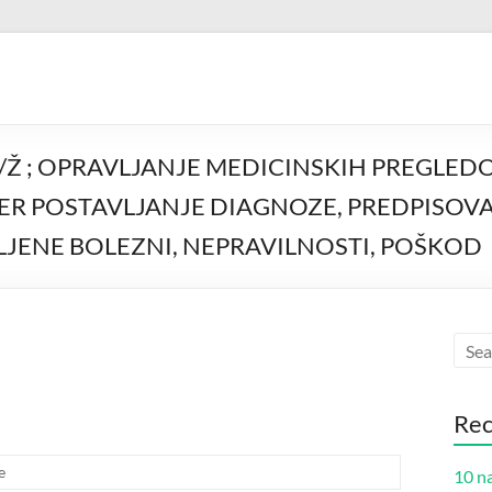
 M/Ž ; OPRAVLJANJE MEDICINSKIH PREGLE
ER POSTAVLJANJE DIAGNOZE, PREDPISOVA
LJENE BOLEZNI, NEPRAVILNOSTI, POŠKOD
Rec
e
10 na