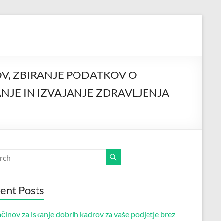
DOV, ZBIRANJE PODATKOV O
NJE IN IZVAJANJE ZDRAVLJENJA
ent Posts
činov za iskanje dobrih kadrov za vaše podjetje brez