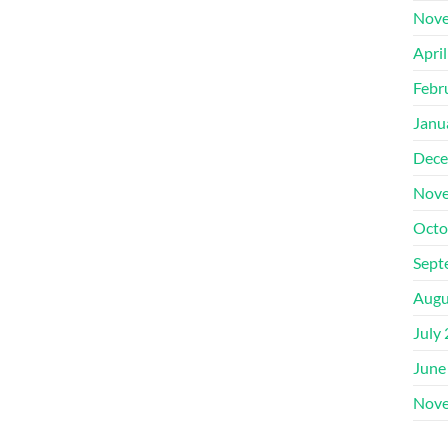
Nove
Apri
Febr
Janu
Dece
Nove
Octo
Sept
Augu
July
June
Nove