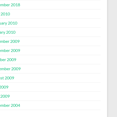
mber 2018
l 2010
uary 2010
ary 2010
mber 2009
mber 2009
ber 2009
ember 2009
st 2009
 2009
 2009
mber 2004