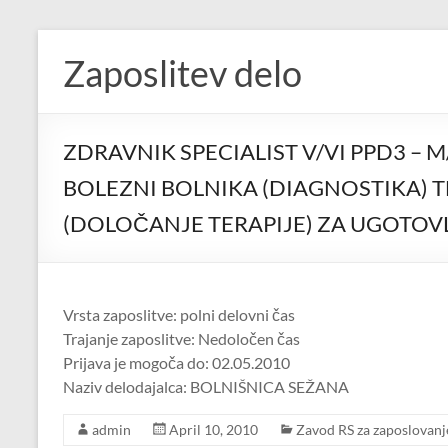
Skip
to
Zaposlitev delo
content
ZDRAVNIK SPECIALIST V/VI PPD3 –
BOLEZNI BOLNIKA (DIAGNOSTIKA) T
(DOLOČANJE TERAPIJE) ZA UGOTOV
Vrsta zaposlitve: polni delovni čas
Trajanje zaposlitve: Nedoločen čas
Prijava je mogoča do: 02.05.2010
Naziv delodajalca: BOLNIŠNICA SEŽANA
admin
April 10, 2010
Zavod RS za zaposlovanj